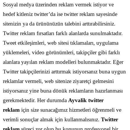
Sosyal medya üzerinden reklam vermek istiyor ve
hedef kitleniz twitter’da ise twitter reklam sayesinde
sitenizin ya da ürününüzün talebini arttırabilirsiniz.
Twitter reklam fırsatları farklı alanlarda sunulmaktadır.
Tweet etkileşimleri, web sitesi tıklamaları, uygulama
yüklemeleri, video görünümleri, takipçiler gibi farklı
alanlara yayılan reklam modelleri bulunmaktadır.
Eğer
Twitter takipçilerinizi arttırmak istiyorsanız buna uygun
reklamlar vermeli, web sitenize ziyaretçi gelmesini
istiyorsanız yine buna dönük reklamların hazırlanması
gerekmektedir. Her durumda
Ayvalik twitter
reklam
için size sunacağımız hizmetleri öğrenmeli ve
verimli sonuçlar almak için kullanmalısınız.
Twitter
reklam
süreci zor olup bu konunun profesyonel bir