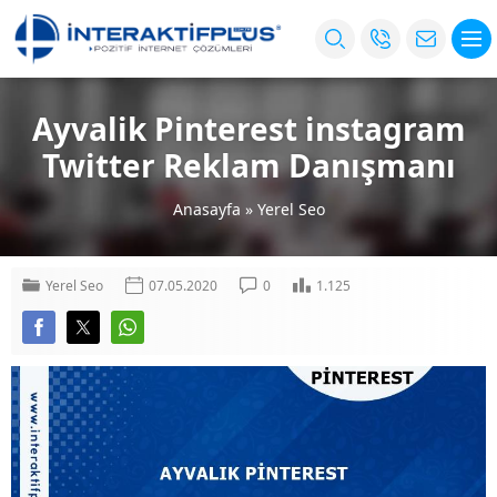
Ayvalik Pinterest instagram
Twitter Reklam Danışmanı
Anasayfa
»
Yerel Seo
Yerel Seo
07.05.2020
0
1.125