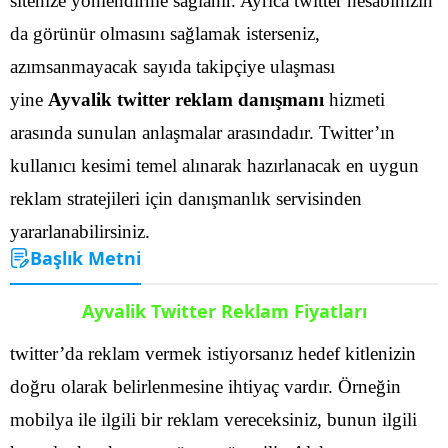
sitenize yönlendirme sağlanır. Ayrıca twitter hesabınızın
da görünür olmasını sağlamak isterseniz,
azımsanmayacak sayıda takipçiye ulaşması
yine
Ayvalik twitter reklam danışmanı
hizmeti
arasında sunulan anlaşmalar arasındadır.
Twitter’ın
kullanıcı kesimi temel alınarak hazırlanacak en uygun
reklam stratejileri için danışmanlık servisinden
yararlanabilirsiniz.
Başlık Metni
Ayvalik Twitter Reklam Fiyatları
twitter’da reklam vermek istiyorsanız hedef kitlenizin
doğru olarak belirlenmesine ihtiyaç vardır. Örneğin
mobilya ile ilgili bir reklam vereceksiniz, bunun ilgili