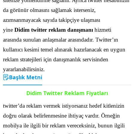
sitenize yönlendirme sağlanır. Ayrıca twitter hesabınızın
da görünür olmasını sağlamak isterseniz,
azımsanmayacak sayıda takipçiye ulaşması
yine
Didim twitter reklam danışmanı
hizmeti
arasında sunulan anlaşmalar arasındadır.
Twitter’ın
kullanıcı kesimi temel alınarak hazırlanacak en uygun
reklam stratejileri için danışmanlık servisinden
yararlanabilirsiniz.
Başlık Metni
Didim Twitter Reklam Fiyatları
twitter’da reklam vermek istiyorsanız hedef kitlenizin
doğru olarak belirlenmesine ihtiyaç vardır. Örneğin
mobilya ile ilgili bir reklam vereceksiniz, bunun ilgili