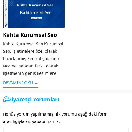
yararlanabilirsiniz. Bu hizmet
web sayfalarını arama
kapsamında, faaliyet
sonuçlarında üst sıralara
göstereceğiniz alan dikkate
çıkaran sistemdir. Örneğin
alınarak, içeriklerin uygun bir
“google reklam” adı altında
Kahta Kurumsal Seo
şekilde ziyaretçiler tarafından
yapılan bir aramaya...
görüntülenmesi
Kahta Kurumsal Seo Kurumsal
için iscehisar web...
Seo, işletmelere özel olarak
hazırlanmış Seo çalışmasıdır.
Normal seo’dan farklı olarak
işletmenin geniş kesimlere
ulaşması, firma tanıtımının
DEVAMINI OKU →
yapılması, sosyal medyanın
etkin olarak kullanılması gibi
Ziyaretçi Yorumları
özellikleri taşır. Alanında
faaliyet gösteren diğer rakip...
Henüz yorum yapılmamış. İlk yorumu aşağıdaki form
aracılığıyla siz yapabilirsiniz.