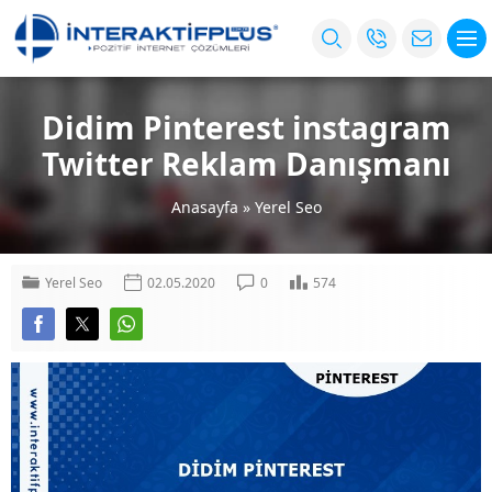
Didim Pinterest instagram
Twitter Reklam Danışmanı
Anasayfa
»
Yerel Seo
Yerel Seo
02.05.2020
0
574