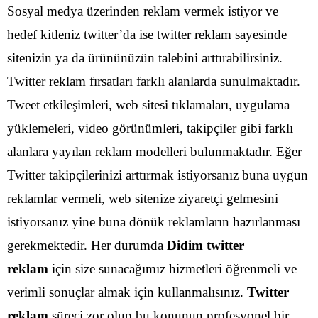
Sosyal medya üzerinden reklam vermek istiyor ve
hedef kitleniz twitter’da ise twitter reklam sayesinde
sitenizin ya da ürününüzün talebini arttırabilirsiniz.
Twitter reklam fırsatları farklı alanlarda sunulmaktadır.
Tweet etkileşimleri, web sitesi tıklamaları, uygulama
yüklemeleri, video görünümleri, takipçiler gibi farklı
alanlara yayılan reklam modelleri bulunmaktadır.
Eğer
Twitter takipçilerinizi arttırmak istiyorsanız buna uygun
reklamlar vermeli, web sitenize ziyaretçi gelmesini
istiyorsanız yine buna dönük reklamların hazırlanması
gerekmektedir. Her durumda
Didim twitter
reklam
için size sunacağımız hizmetleri öğrenmeli ve
verimli sonuçlar almak için kullanmalısınız.
Twitter
reklam
süreci zor olup bu konunun profesyonel bir