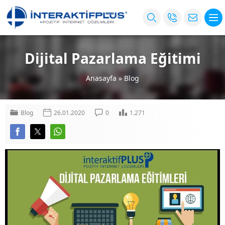
Dijital Pazarlama Eğitimi
Anasayfa
»
Blog
Blog
26.01.2020
0
1.271