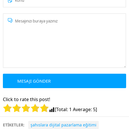
Click to rate this post!
[Total:
1
Average:
5
]
ETİKETLER:
şahıslara dijital pazarlama eğitimi