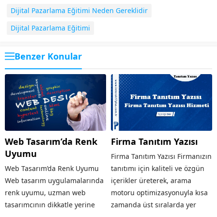
Dijital Pazarlama Eğitimi Neden Gereklidir
Dijital Pazarlama Eğitimi
Benzer Konular
Web Tasarım’da Renk
Firma Tanıtım Yazısı
Uyumu
Firma Tanıtım Yazısı Firmanızın
Web Tasarım’da Renk Uyumu
tanıtımı için kaliteli ve özgün
Web tasarım uygulamalarında
içerikler üreterek, arama
renk uyumu, uzman web
motoru optimizasyonuyla kısa
tasarımcının dikkatle yerine
zamanda üst sıralarda yer
getirmesi gereken
almanızı sağlıyoruz. Aynı