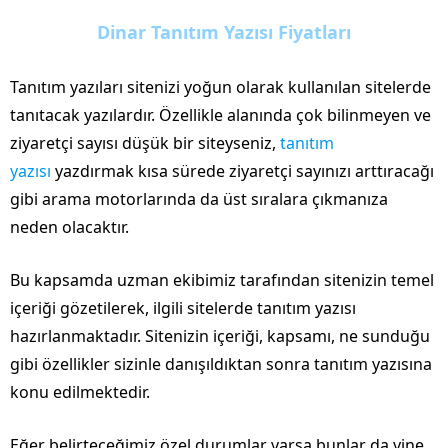
Dinar Tanıtım Yazısı Fiyatları
Tanıtım yazıları sitenizi yoğun olarak kullanılan sitelerde
tanıtacak yazılardır. Özellikle alanında çok bilinmeyen ve
ziyaretçi sayısı düşük bir siteyseniz,
tanıtım
yazısı
yazdırmak kısa sürede ziyaretçi sayınızı arttıracağı
gibi arama motorlarında da üst sıralara çıkmanıza
neden olacaktır.
Bu kapsamda uzman ekibimiz tarafından sitenizin temel
içeriği gözetilerek, ilgili sitelerde tanıtım yazısı
hazırlanmaktadır. Sitenizin içeriği, kapsamı, ne sunduğu
gibi özellikler sizinle danışıldıktan sonra tanıtım yazısına
konu edilmektedir.
Eğer belirteceğimiz özel durumlar varsa bunlar da yine