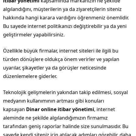
itibar yönetimi
kapsamında markanızın ne şekilde
algılandığını, müşterilerin ya da ziyaretçilerin siteniz
hakkında hangi karara vardığını öğrenmeniz önemlidir.
Bu sayede internet politikanızı değiştirebilir ya da yeni
geliştirmeler yapabilirsiniz.
Özellikle büyük firmalar, internet siteleri ile ilgili bu
türden dönüşlere oldukça önem verirler ve yapılan
uyarılar, şikayetler ya da görüşler neticesinde
düzenlemelere giderler.
Teknolojik gelişmelerin yakından takip edilmesi, sosyal
medyanın kullanımının artması gibi konuları
kapsayan
Dinar online itibar yönetimi
, internet
aleminde ne şekilde algılandığımızın firmamız
tarafından geniş raporlar halinde size sunulmasıdır. Bu
sayede kendi siteniz için atılacak adımları görebilir, daha