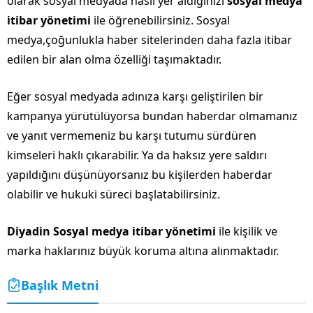
olarak sosyal medyada nasıl yer aldığınızı
sosyal medya
itibar yönetimi
ile öğrenebilirsiniz. Sosyal
medya,çoğunlukla haber sitelerinden daha fazla itibar
edilen bir alan olma özelliği taşımaktadır.
Eğer sosyal medyada adınıza karşı geliştirilen bir
kampanya yürütülüyorsa bundan haberdar olmamanız
ve yanıt vermemeniz bu karşı tutumu sürdüren
kimseleri haklı çıkarabilir. Ya da haksız yere saldırı
yapıldığını düşünüyorsanız bu kişilerden haberdar
olabilir ve hukuki süreci başlatabilirsiniz.
Diyadin Sosyal medya itibar yönetimi
ile kişilik ve
marka haklarınız büyük koruma altına alınmaktadır.
Başlık Metni