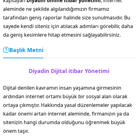
kapsayan
Diyadin online itibar yönetimi
, internet
aleminde ne şekilde algılandığımızın firmamız
tarafından geniş raporlar halinde size sunulmasıdır. Bu
sayede kendi siteniz için atılacak adımları görebilir, daha
da geniş kesimlere hitap etmesini sağlayabilirsiniz.
Başlık Metni
Diyadin Dijital itibar Yönetimi
Dijital denilen kavramın insan yaşamına girmesinin
ardından internet ortamı büyük bir sosyal alan olarak
ortaya çıkmıştır. Hakkında yasal düzenlemeler yapılacak
kadar önemi artan internet aleminde, firmanızın ya da
sitenizin hangi durumda olduğunu öğrenmek büyük
önem taşır.