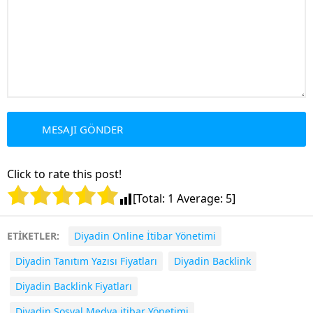
Click to rate this post!
[Total:
1
Average:
5
]
ETİKETLER:
Diyadin Online İtibar Yönetimi
Diyadin Tanıtım Yazısı Fiyatları
Diyadin Backlink
Diyadin Backlink Fiyatları
Diyadin Sosyal Medya itibar Yönetimi