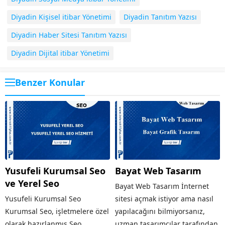
Diyadin Kişisel itibar Yönetimi
Diyadin Tanıtım Yazısı
Diyadin Haber Sitesi Tanıtım Yazısı
Diyadin Dijital itibar Yönetimi
Benzer Konular
Yusufeli Kurumsal Seo
Bayat Web Tasarım
ve Yerel Seo
Bayat Web Tasarım İnternet
Yusufeli Kurumsal Seo
sitesi açmak istiyor ama nasıl
Kurumsal Seo, işletmelere özel
yapılacağını bilmiyorsanız,
olarak hazırlanmış Seo
uzman tasarımcılar tarafından