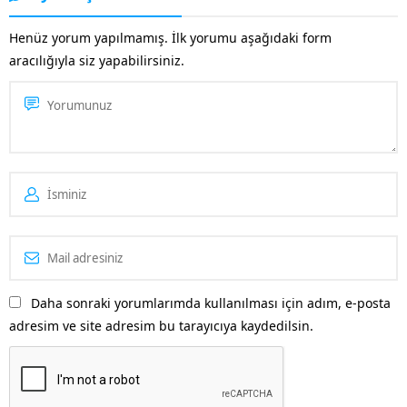
medyanın etkin olarak
kullanılması gibi özellikleri
Henüz yorum yapılmamış. İlk yorumu aşağıdaki form
taşır. Alanında faaliyet
aracılığıyla siz yapabilirsiniz.
gösteren diğer rakip...
Daha sonraki yorumlarımda kullanılması için adım, e-posta
adresim ve site adresim bu tarayıcıya kaydedilsin.