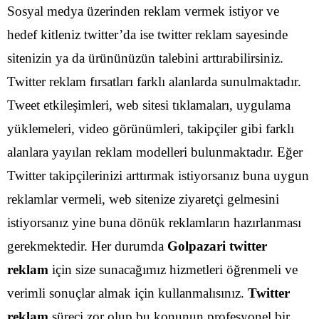
Sosyal medya üzerinden reklam vermek istiyor ve
hedef kitleniz twitter’da ise twitter reklam sayesinde
sitenizin ya da ürününüzün talebini arttırabilirsiniz.
Twitter reklam fırsatları farklı alanlarda sunulmaktadır.
Tweet etkileşimleri, web sitesi tıklamaları, uygulama
yüklemeleri, video görünümleri, takipçiler gibi farklı
alanlara yayılan reklam modelleri bulunmaktadır.
Eğer
Twitter takipçilerinizi arttırmak istiyorsanız buna uygun
reklamlar vermeli, web sitenize ziyaretçi gelmesini
istiyorsanız yine buna dönük reklamların hazırlanması
gerekmektedir. Her durumda
Golpazari twitter
reklam
için size sunacağımız hizmetleri öğrenmeli ve
verimli sonuçlar almak için kullanmalısınız.
Twitter
reklam
süreci zor olup bu konunun profesyonel bir