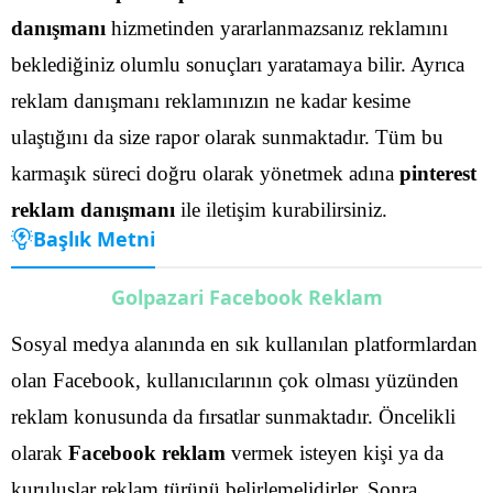
danışmanı
hizmetinden yararlanmazsanız reklamını
beklediğiniz olumlu sonuçları yaratamaya bilir. Ayrıca
reklam danışmanı reklamınızın ne kadar kesime
ulaştığını da size rapor olarak sunmaktadır.
Tüm bu
karmaşık süreci doğru olarak yönetmek adına
pinterest
reklam danışmanı
ile iletişim kurabilirsiniz.
Başlık Metni
Golpazari Facebook Reklam
Sosyal medya alanında en sık kullanılan platformlardan
olan Facebook, kullanıcılarının çok olması yüzünden
reklam konusunda da fırsatlar sunmaktadır. Öncelikli
olarak
Facebook reklam
vermek isteyen kişi ya da
kuruluşlar reklam türünü belirlemelidirler.
Sonra