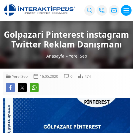
Golpazari Pinterest instagram
Twitter Reklam Danışmanı
Anasayfa
»
Yerel Seo
Yerel Seo
16.05.2020
0
474