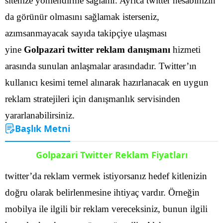
sitenize yönlendirme sağlanır. Ayrıca twitter hesabınızın
da görünür olmasını sağlamak isterseniz,
azımsanmayacak sayıda takipçiye ulaşması
yine
Golpazari twitter reklam danışmanı
hizmeti
arasında sunulan anlaşmalar arasındadır.
Twitter’ın
kullanıcı kesimi temel alınarak hazırlanacak en uygun
reklam stratejileri için danışmanlık servisinden
yararlanabilirsiniz.
Başlık Metni
Golpazari Twitter Reklam Fiyatları
twitter’da reklam vermek istiyorsanız hedef kitlenizin
doğru olarak belirlenmesine ihtiyaç vardır. Örneğin
mobilya ile ilgili bir reklam vereceksiniz, bunun ilgili