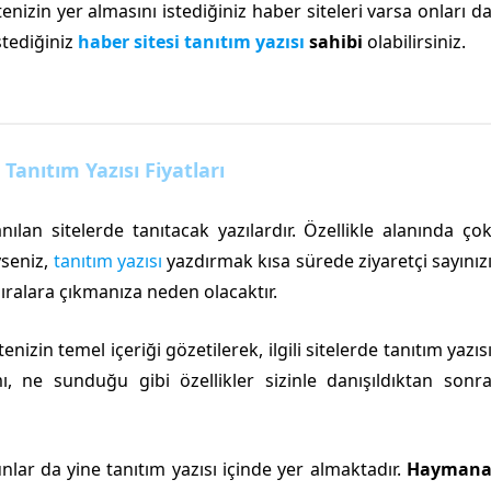
enizin yer almasını istediğiniz haber siteleri varsa onları d
stediğiniz
haber sitesi tanıtım yazısı
sahibi
olabilirsiniz.
anıtım Yazısı Fiyatları
nılan sitelerde tanıtacak yazılardır. Özellikle alanında ço
yseniz,
tanıtım yazısı
yazdırmak kısa sürede ziyaretçi sayınız
ıralara çıkmanıza neden olacaktır.
zin temel içeriği gözetilerek, ilgili sitelerde tanıtım yazıs
mı, ne sunduğu gibi özellikler sizinle danışıldıktan sonr
lar da yine tanıtım yazısı içinde yer almaktadır.
Hayman