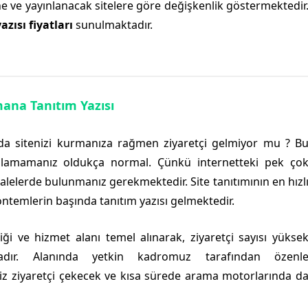
ine ve yayınlanacak sitelere göre değişkenlik göstermektedir
azısı fiyatları
sunulmaktadır.
ana Tanıtım Yazısı
 da sitenizi kurmanıza rağmen ziyaretçi gelmiyor mu ? B
alamamanız oldukça normal. Çünkü internetteki pek ço
alelerde bulunmanız gerekmektedir. Site tanıtımının en hızl
ntemlerin başında tanıtım yazısı gelmektedir.
riği ve hizmet alanı temel alınarak, ziyaretçi sayısı yükse
aktadır. Alanında yetkin kadromuz tarafından özenl
z ziyaretçi çekecek ve kısa sürede arama motorlarında d