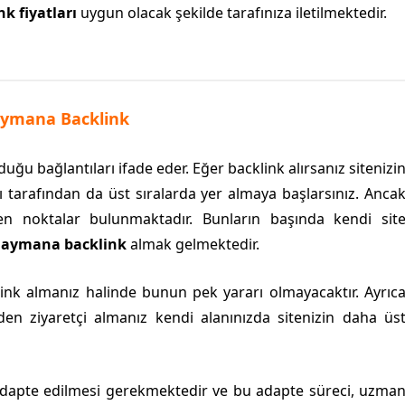
k fiyatları
uygun olacak şekilde tarafınıza iletilmektedir.
ymana Backlink
uğu bağlantıları ifade eder. Eğer backlink alırsanız sitenizi
ı tarafından da üst sıralarda yer almaya başlarsınız. Anca
ken noktalar bulunmaktadır. Bunların başında kendi sit
aymana backlink
almak gelmektedir.
ink almanız halinde bunun pek yararı olmayacaktır. Ayrıc
den ziyaretçi almanız kendi alanınızda sitenizin daha üs
k adapte edilmesi gerekmektedir ve bu adapte süreci, uzma