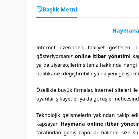
Başlık Metni
Haymana 
İnternet üzerinden faaliyet gösteren
gösteriyorsanız
online itibar yönetimi
kap
ya da ziyaretçilerin siteniz hakkında hang
politikanızı değiştirebilir ya da yeni geliştirm
Özellikle büyük firmalar, internet siteleri i
uyarılar, şikayetler ya da görüşler neticesin
Teknolojik gelişmelerin yakından takip edi
kapsayan
Haymana online itibar yöneti
tarafından geniş raporlar halinde size sun