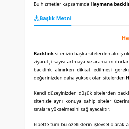
Bu hizmetler kapsamında
Haymana backlin
Başlık Metni
Ha
Backlink
sitenizin başka sitelerden almış old
ziyaretçi sayısı artmaya ve arama motorlar
backlink alınırken dikkat edilmesi gere
değerinizden daha yüksek olan sitelerden
H
Kendi düzeyinizden düşük sitelerden backl
sitenizle aynı konuya sahip siteler üzerin
sıralara yükselmesini sağlayacaktır.
Elbette tüm bu özelliklerin işlevsel olara