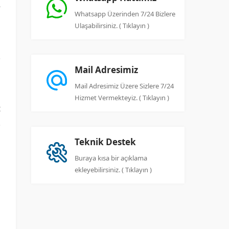
e
Whatsapp Üzerinden 7/24 Bizlere
Ulaşabilirsiniz. ( Tıklayın )
Mail Adresimiz
Mail Adresimiz Üzere Sizlere 7/24
Hizmet Vermekteyiz. ( Tıklayın )
t
.
ı
Teknik Destek
Buraya kısa bir açıklama
ekleyebilirsiniz. ( Tıklayın )
i
a