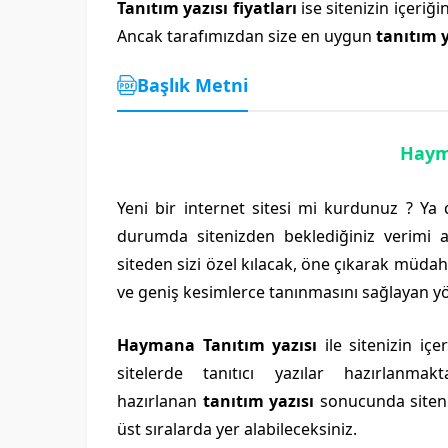
Tanıtım yazısı fiyatları
ise sitenizin içeriğ
Ancak tarafımızdan size en uygun
tanıtım y
Başlık Metni
Haym
Yeni bir internet sitesi mi kurdunuz ? Ya
durumda sitenizden beklediğiniz verimi 
siteden sizi özel kılacak, öne çıkarak müdah
ve geniş kesimlerce tanınmasını sağlayan yö
Haymana Tanıtım yazısı
ile sitenizin içe
sitelerde tanıtıcı yazılar hazırlanm
hazırlanan
tanıtım yazısı
sonucunda siteni
üst sıralarda yer alabileceksiniz.