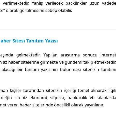
 verilmektedir. Yanlış verilecek backlinkler uzun vaded
te” olarak görülmesine sebep olabilir.
er Sitesi Tanıtım Yazısı
 başında gelmektedir. Yapılan araştırma sonucu interne
 az haber sitelerine girmekte ve gündemi takip etmektedir
alacağı bir tanıtım yazısının bulunması sitenizin tanıtım
man kişiler tarafından sitenizin içeriği temel alınarak ilgil
rneğin siteniz ekonomi, sigorta, bankacılık vb. alanlard
met veren haber sitelerinde öncelikli olarak yayınlanır.