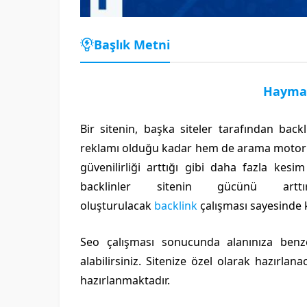
Başlık Metni
Hayman
Bir sitenin, başka siteler tarafından back
reklamı olduğu kadar hem de arama motorları
güvenilirliği arttığı gibi daha fazla kes
backlinler sitenin gücünü artt
oluşturulacak
backlink
çalışması sayesinde ka
Seo çalışması sonucunda alanınıza benze
alabilirsiniz. Sitenize özel olarak hazırlan
hazırlanmaktadır.