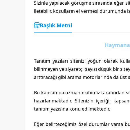
Sizinle yapılacak görüşme sırasında eğer sit
iletebilir, koşulların el vermesi durumunda i
Başlık Metni
Haymana T
Tanıtım yazıları sitenizi yoğun olarak kulla
bilinmeyen ve ziyaretçi sayısı düşük bir site
arttıracağı gibi arama motorlarında da üst s
Bu kapsamda uzman ekibimiz tarafından siteni
hazırlanmaktadır. Sitenizin içeriği, kapsa
tanıtım yazısına konu edilmektedir.
Eğer belirteceğimiz özel durumlar varsa bun