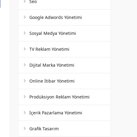
Seo
Google Adwords Yönetimi
Sosyal Medya Yönetimi
TV Reklam Yönetimi
m
Dijital Marka Yönetimi
n
a
Online İtibar Yönetimi
n
Prodüksiyon Reklam Yönetimi
r
İçerik Pazarlama Yönetimi
k
Grafik Tasarım