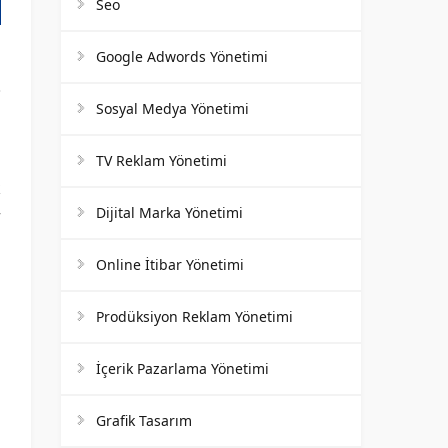
Seo
Google Adwords Yönetimi
Sosyal Medya Yönetimi
TV Reklam Yönetimi
k
Dijital Marka Yönetimi
r
n
Online İtibar Yönetimi
Prodüksiyon Reklam Yönetimi
m
m
İçerik Pazarlama Yönetimi
Grafik Tasarım