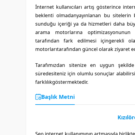
İnternet kullanıcıları artış gösterince int
beklenti olmadanyayınlanan bu sitelerin 
sunduğu içeriği ya da hizmetleri daha büyü
arama motorlarına optimizasyonunun yap
tarafından fark edilmesi içingerekli o
motorlarıtarafından güncel olarak ziyaret ed
Tarafımızdan sitenize en uygun şekild
süredesiteniz için olumlu sonuçlar alabilirs
farklılıkgöstermektedir.
Başlık Metni
Kızılö
Seo internet kullanımının artmasıyla birlikt