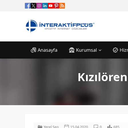
Anasayfa
Kurumsal
Hiz
Kızılöre
Yerel Seo
15.04.2020
0
685