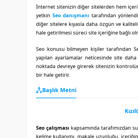
İnternet sitenizin diğer sitelerden hem içeri
yetkin
Seo danışmanı
tarafından yönlendir
diğer sitelere kıyasla daha özgün ve kalitel
hale getirilmesi süreci site içeriğine bağlı 
Seo konusu bilmeyen kişiler tarafından S
yapılan ayarlamalar neticesinde site daha
noktada devreye girerek sitenizin kontrolünü
bir hale getirir.
Başlık Metni
Kızı
Seo çalışması
kapsamında tarafımızdan sun
kelime kullanımı, makale uzunluğu, içeriğin