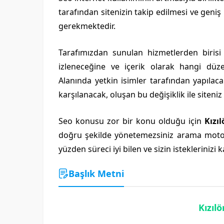
tarafından sitenizin takip edilmesi ve geniş
gerekmektedir.
Tarafımızdan sunulan hizmetlerden biris
izleneceğine ve içerik olarak hangi düze
Alanında yetkin isimler tarafından yapılaca
karşılanacak, oluşan bu değişiklik ile siteniz z
Seo konusu zor bir konu olduğu için
Kızı
doğru şekilde yönetemezsiniz arama motorla
yüzden süreci iyi bilen ve sizin isteklerinizi
Başlık Metni
Kızıl