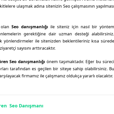
 kitlelere ulaşmak adına sitenizin Seo çalışmasının yapılmas
i olan
Seo danışmanlığı
ile siteniz için nasıl bir yönte
nlemelerin gerektiğine dair uzman desteği alabilirsiniz
k yönlendirmeler ile sitenizden beklentileriniz kısa süred
iyaretçi sayısını arttıracaktır.
lören Seo danışmanlığı
önem taşımaktadır. Eğer bu sürec
rı tarafından es geçilen bir siteye sahip olabilirsiniz. B
 karşılayacak firmamız ile çalışmanız oldukça yararlı olacaktır.
ören Seo Danışmanı