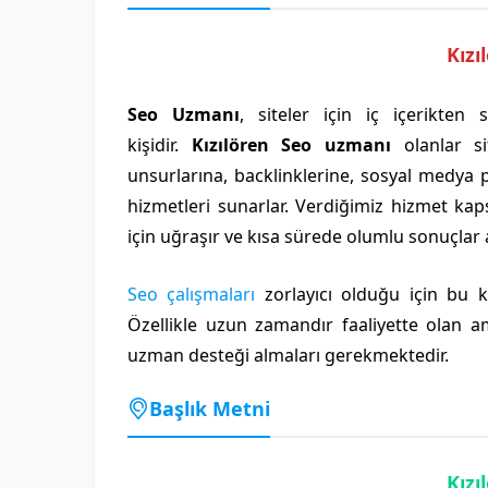
Kız
Seo Uzmanı
, siteler için iç içerikte
kişidir.
Kızılören Seo uzmanı
olanlar sit
unsurlarına, backlinklerine, sosyal medya 
hizmetleri sunarlar. Verdiğimiz hizmet kap
için uğraşır ve kısa sürede olumlu sonuçlar a
Seo çalışmaları
zorlayıcı olduğu için bu 
Özellikle uzun zamandır faaliyette olan a
uzman desteği almaları gerekmektedir.
Başlık Metni
Kızı