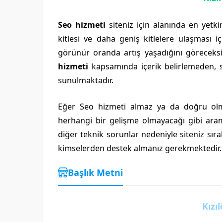
Seo hizmeti
siteniz için alanında en yetki
kitlesi ve daha geniş kitlelere ulaşması i
görünür oranda artış yaşadığını göreceksin
hizmeti
kapsamında içerik belirlemeden, 
sunulmaktadır.
Eğer Seo hizmeti almaz ya da doğru olma
herhangi bir gelişme olmayacağı gibi ara
diğer teknik sorunlar nedeniyle siteniz sı
kimselerden destek almanız gerekmektedir.
Başlık Metni
Kızı