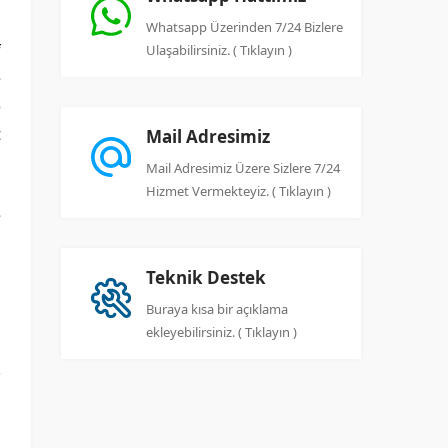
Whatsapp Üzerinden 7/24 Bizlere
f
Ulaşabilirsiniz. ( Tıklayın )
e
o
t
Mail Adresimiz
Mail Adresimiz Üzere Sizlere 7/24
Hizmet Vermekteyiz. ( Tıklayın )
e
a
n
Teknik Destek
Buraya kısa bir açıklama
ekleyebilirsiniz. ( Tıklayın )