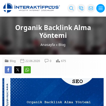
Organik Backlink Alma
Yöntemi
Anasayfa
»
Blog
Blog
22.06.2020
0
675