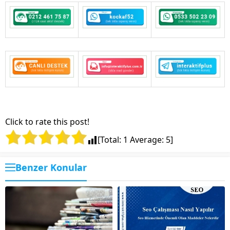
Click to rate this post!
[Total:
1
Average:
5
]
Benzer Konular