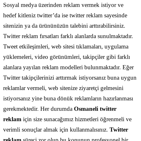
Sosyal medya üzerinden reklam vermek istiyor ve
hedef kitleniz twitter’da ise twitter reklam sayesinde
sitenizin ya da ürününüzün talebini arttırabilirsiniz.
Twitter reklam fırsatları farklı alanlarda sunulmaktadır.
Tweet etkileşimleri, web sitesi tıklamaları, uygulama
yüklemeleri, video görünümleri, takipçiler gibi farklı
alanlara yayılan reklam modelleri bulunmaktadır.
Eğer
Twitter takipçilerinizi arttırmak istiyorsanız buna uygun
reklamlar vermeli, web sitenize ziyaretçi gelmesini
istiyorsanız yine buna dönük reklamların hazırlanması
gerekmektedir. Her durumda
Osmaneli twitter
reklam
için size sunacağımız hizmetleri öğrenmeli ve
verimli sonuçlar almak için kullanmalısınız.
Twitter
reklam
süreci zor olup bu konunun profesyonel bir