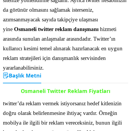
sitenize yönlendirme sağlanır. Ayrıca twitter hesabınızın
da görünür olmasını sağlamak isterseniz,
azımsanmayacak sayıda takipçiye ulaşması
yine
Osmaneli twitter reklam danışmanı
hizmeti
arasında sunulan anlaşmalar arasındadır.
Twitter’ın
kullanıcı kesimi temel alınarak hazırlanacak en uygun
reklam stratejileri için danışmanlık servisinden
yararlanabilirsiniz.
Başlık Metni
Osmaneli Twitter Reklam Fiyatları
twitter’da reklam vermek istiyorsanız hedef kitlenizin
doğru olarak belirlenmesine ihtiyaç vardır. Örneğin
mobilya ile ilgili bir reklam vereceksiniz, bunun ilgili