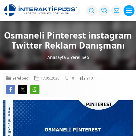
Osmaneli Pinterest instagram
Twitter Reklam Danışmanı
Anasayfa
»
Yerel Seo
Yerel Seo
17.05.2020
0
910