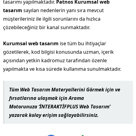
tasarımı yapılmaktadır.
Patnos Kurumsal web
tasarım
sayılan nedenlerin yanı sıra mevcut
müşterileriniz ile ilgili sorunlarını da hızlıca
çözebileceğiniz bir kanal sunmaktadır.
Kurumsal web tasarım
ise tüm bu ihtiyaçlar
gözetilerek, kod bilgisi konusunda uzman, içerik
açısından yetkin kadromuz tarafından özenle
yapılmakta ve kısa sürede kullanıma sunulmaktadır.
Tüm Web Tasarım Materyallerini Görmek için ve
fırsatlarına ulaşmak için
Arama
Motorunuza
‘İ
NTERAKTİFPLUS Web Tasarım
’
yazarak kolay erişim sağlayabilirsiniz.