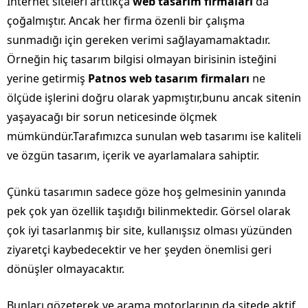
İnternet siteleri arttıkça
web tasarım firmaları
da
çoğalmıştır. Ancak her firma özenli bir çalışma
sunmadığı için gereken verimi sağlayamamaktadır.
Örneğin hiç tasarım bilgisi olmayan birisinin isteğini
yerine getirmiş
Patnos web tasarım firmaları
ne
ölçüde işlerini doğru olarak yapmıştır,bunu ancak sitenin
yaşayacağı bir sorun neticesinde ölçmek
mümkündür.Tarafımızca sunulan web tasarımı ise kaliteli
ve özgün tasarım, içerik ve ayarlamalara sahiptir.
Çünkü tasarımın sadece göze hoş gelmesinin yanında
pek çok yan özellik taşıdığı bilinmektedir. Görsel olarak
çok iyi tasarlanmış bir site, kullanışsız olması yüzünden
ziyaretçi kaybedecektir ve her şeyden önemlisi geri
dönüşler olmayacaktır.
Bunları gözeterek ve arama motorlarının da sitede aktif