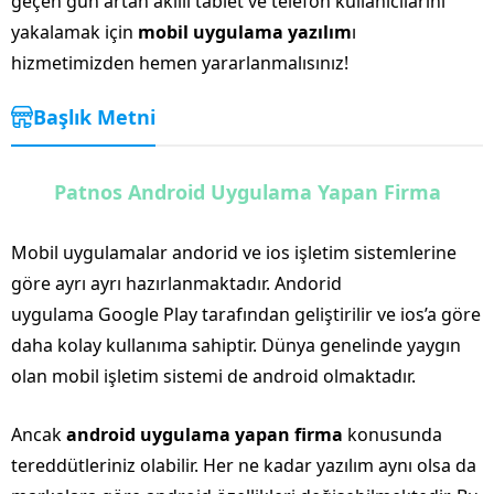
geçen gün artan akıllı tablet ve telefon kullanıcılarını
yakalamak için
mobil uygulama yazılım
ı
hizmetimizden hemen yararlanmalısınız!
Başlık Metni
Patnos Android Uygulama Yapan Firma
Mobil uygulamalar andorid ve ios işletim sistemlerine
göre ayrı ayrı hazırlanmaktadır. Andorid
uygulama Google Play tarafından geliştirilir ve ios’a göre
daha kolay kullanıma sahiptir. Dünya genelinde yaygın
olan mobil işletim sistemi de android olmaktadır.
Ancak
android uygulama yapan firma
konusunda
tereddütleriniz olabilir. Her ne kadar yazılım aynı olsa da