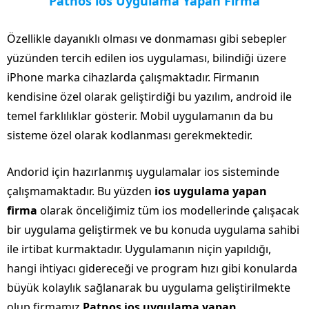
Patnos ios Uygulama Yapan Firma
Özellikle dayanıklı olması ve donmaması gibi sebepler
yüzünden tercih edilen ios uygulaması, bilindiği üzere
iPhone marka cihazlarda çalışmaktadır. Firmanın
kendisine özel olarak geliştirdiği bu yazılım, android ile
temel farklılıklar gösterir. Mobil uygulamanın da bu
sisteme özel olarak kodlanması gerekmektedir.
Andorid için hazırlanmış uygulamalar ios sisteminde
çalışmamaktadır. Bu yüzden
ios uygulama yapan
firma
olarak önceliğimiz tüm ios modellerinde çalışacak
bir uygulama geliştirmek ve bu konuda uygulama sahibi
ile irtibat kurmaktadır. Uygulamanın niçin yapıldığı,
hangi ihtiyacı gidereceği ve program hızı gibi konularda
büyük kolaylık sağlanarak bu uygulama geliştirilmekte
olup firmamız
Patnos ios uygulama yapan