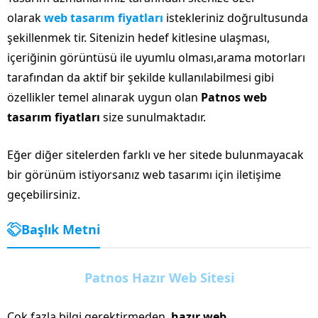
olarak
web tasarım fiyatları
istekleriniz doğrultusunda
şekillenmek tir. Sitenizin hedef kitlesine ulaşması,
içeriğinin görüntüsü ile uyumlu olması,arama motorları
tarafından da aktif bir şekilde kullanılabilmesi gibi
özellikler temel alınarak uygun olan
Patnos web
tasarım fiyatları
size sunulmaktadır.
Eğer diğer sitelerden farklı ve her sitede bulunmayacak
bir görünüm istiyorsanız web tasarımı için iletişime
geçebilirsiniz.
Başlık Metni
Patnos Hazır Web Sitesi
Çok fazla bilgi gerektirmeden,
hazır web