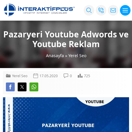
Pazaryeri Youtube Adwords ve
Youtube Reklam
Anasayfa
»
Yerel Seo
Yerel Seo
17.05.2020
0
725