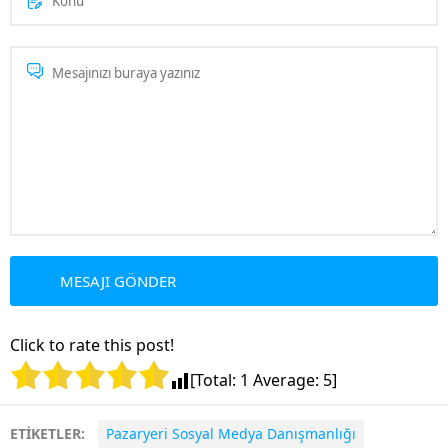
Click to rate this post!
[Total:
1
Average:
5
]
ETİKETLER:
Pazaryeri Sosyal Medya Danışmanlığı