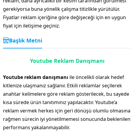
reklam, daha ayrıcalıklı bir kesim tarafından görülmesi
gerekiyorsa buna yönelik çalışma titizlikle yürütülür.
Fiyatlar reklam içeriğine göre değişeceği için en uygun
fiyat için iletişime geçiniz.
Başlık Metni
Youtube Reklam Danışmanı
Youtube reklam danışmanı
ile öncelikli olarak hedef
kitlenize ulaşmanız sağlanır. Etkili reklamlar seçilerek
anahtar kelimelere göre reklam gösterilecek, bu sayede
kısa sürede ürün tanıtımınız yapılacaktır. Youtube’a
reklam vermek herkes için geri dönüşü olumlu olmasına
rağmen sürecin iyi yönetilmemesi sonucunda beklenilen
performans yakalanmayabilir.