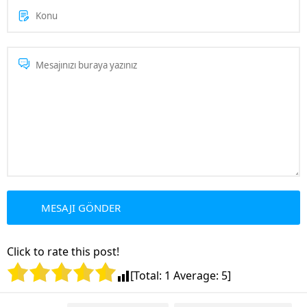
Click to rate this post!
[Total:
1
Average:
5
]