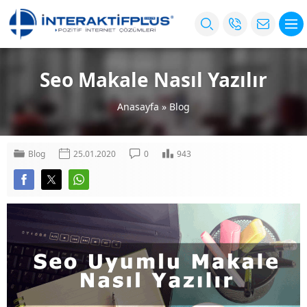
Seo Makale Nasıl Yazılır
Anasayfa
»
Blog
Blog
25.01.2020
0
943