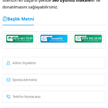
sitenizin en başarılı şekilde
Seo uyumlu makale
ler ile
donatılmasını sağlayabilirsiniz.
Başlık Metni