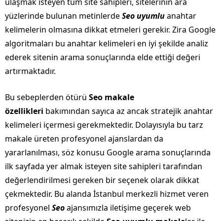
ulaşmak isteyen tüm site sahipleri, sitelerinin ara
yüzlerinde bulunan metinlerde
Seo uyumlu
anahtar
kelimelerin olmasına dikkat etmeleri gerekir. Zira Google
algoritmaları bu anahtar kelimeleri en iyi şekilde analiz
ederek sitenin arama sonuçlarında elde ettiği değeri
artırmaktadır.
Bu sebeplerden ötürü
Seo makale
özellikleri
bakımından sayıca az ancak stratejik anahtar
kelimeleri içermesi gerekmektedir. Dolayısıyla bu tarz
makale üreten profesyonel ajanslardan da
yararlanılması, söz konusu Google arama sonuçlarında
ilk sayfada yer almak isteyen site sahipleri tarafından
değerlendirilmesi gereken bir seçenek olarak dikkat
çekmektedir. Bu alanda İstanbul merkezli hizmet veren
profesyonel
Seo
ajansımızla iletişime geçerek web