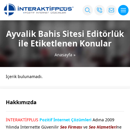
Ayvalik Bahis Sitesi Editörlük
ile Etiketlenen Konular
Anasayfa
»
İçerik bulunamadı.
Hakkımızda
İNTERAKTİFPLUS
Pozitif İnternet Çözümleri
Adına 2009
Yılında İnternette Güvenilir
Seo Firması
ve
Seo Hizmetleri
ne