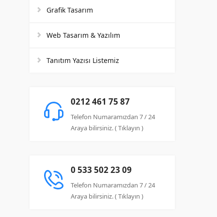
Grafik Tasarım
Web Tasarım & Yazılım
Tanıtım Yazısı Listemiz
0212 461 75 87
Telefon Numaramızdan 7 / 24
Araya bilirsiniz. ( Tıklayın )
0 533 502 23 09
Telefon Numaramızdan 7 / 24
Araya bilirsiniz. ( Tıklayın )