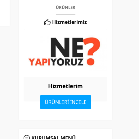
ÜRÜNLER
Hizmetlerimiz
Hizmetlerim
ÜRÜNLERİ İNCELE
KURUMSAL MENÜ