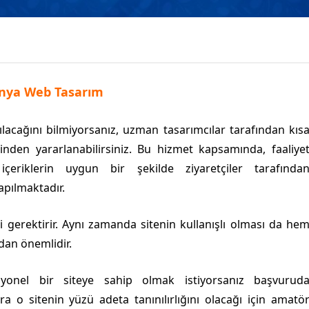
nya Web Tasarım
ılacağını bilmiyorsanız, uzman tasarımcılar tarafından kıs
nden yararlanabilirsiniz. Bu hizmet kapsamında, faaliye
içeriklerin uygun bir şekilde ziyaretçiler tarafında
apılmaktadır.
si gerektirir. Aynı zamanda sitenin kullanışlı olması da he
dan önemlidir.
syonel bir siteye sahip olmak istiyorsanız başvurud
 o sitenin yüzü adeta tanınılırlığını olacağı için amatö