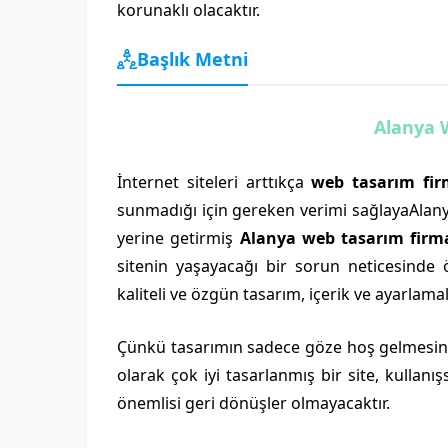
korunaklı olacaktır.
Başlık Metni
Alanya 
İnternet siteleri arttıkça
web tasarım fir
sunmadığı için gereken verimi sağlayaAlanyat
yerine getirmiş
Alanya web tasarım firma
sitenin yaşayacağı bir sorun neticesind
kaliteli ve özgün tasarım, içerik ve ayarlamal
Çünkü tasarımın sadece göze hoş gelmesinin
olarak çok iyi tasarlanmış bir site, kullan
önemlisi geri dönüşler olmayacaktır.