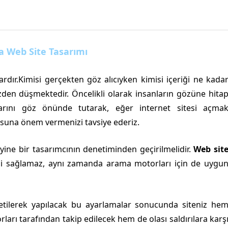
a Web Site Tasarımı
vardır.Kimisi gerçekten göz alıcıyken kimisi içeriği ne kada
zden düşmektedir. Öncelikli olarak insanların gözüne hita
larını göz önünde tutarak, eğer internet sitesi açma
una önem vermenizi tavsiye ederiz.
 yine bir tasarımcının denetiminden geçirilmelidir.
Web sit
i sağlamaz, aynı zamanda arama motorları için de uygu
etilerek yapılacak bu ayarlamalar sonucunda siteniz he
ları tarafından takip edilecek hem de olası saldırılara karş