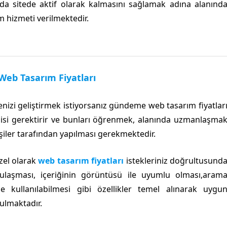
da sitede aktif olarak kalmasını sağlamak adına alanınd
m hizmeti verilmektedir.
Web Tasarım Fiyatları
enizi geliştirmek istiyorsanız gündeme web tasarım fiyatlar
isi gerektirir ve bunları öğrenmek, alanında uzmanlaşma
şiler tarafından yapılması gerekmektedir.
zel olarak
web tasarım fiyatları
istekleriniz doğrultusund
e ulaşması, içeriğinin görüntüsü ile uyumlu olması,aram
e kullanılabilmesi gibi özellikler temel alınarak uygu
ulmaktadır.