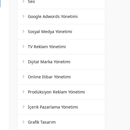
Seo
Google Adwords Yönetimi
Sosyal Medya Yönetimi
TV Reklam Yönetimi
a
Dijital Marka Yönetimi
t
n
Online İtibar Yönetimi
Prodüksiyon Reklam Yönetimi
m
İçerik Pazarlama Yönetimi
a
Grafik Tasarım
r