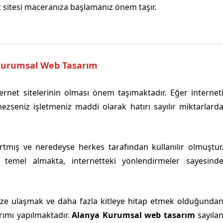
t sitesi maceranıza başlamanız önem taşır.
Kurumsal Web Tasarım
ernet sitelerinin olması önem taşımaktadır. Eğer internet
seniz işletmeniz maddi olarak hatırı sayılır miktarlard
artmış ve neredeyse herkes tarafından kullanılır olmuştur
ti temel almakta, internetteki yönlendirmeler sayesind
ize ulaşmak ve daha fazla kitleye hitap etmek olduğunda
rımı yapılmaktadır.
Alanya Kurumsal web tasarım
sayıla