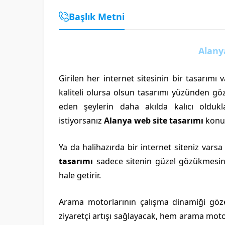
Başlık Metni
Alany
Girilen her internet sitesinin bir tasarımı 
kaliteli olursa olsun tasarımı yüzünden gö
eden şeylerin daha akılda kalıcı olduk
istiyorsanız
Alanya web site tasarımı
konus
Ya da halihazırda bir internet siteniz varsa
tasarımı
sadece sitenin güzel gözükmesin
hale getirir.
Arama motorlarının çalışma dinamiği göz
ziyaretçi artışı sağlayacak, hem arama motor