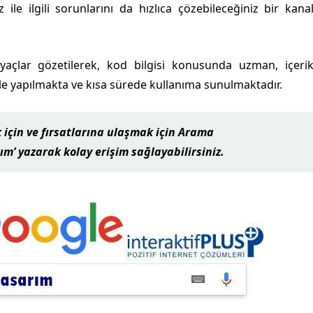
ile ilgili sorunlarını da hızlıca çözebileceğiniz bir kana
açlar gözetilerek, kod bilgisi konusunda uzman, içeri
e yapılmakta ve kısa sürede kullanıma sunulmaktadır.
çin ve fırsatlarına ulaşmak için
Arama
rım
’ yazarak kolay erişim sağlayabilirsiniz.