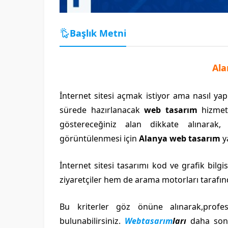
Başlık Metni
Ala
İnternet sitesi açmak istiyor ama nasıl yap
sürede hazırlanacak
web tasarım
hizmeti
göstereceğiniz alan dikkate alınarak, 
görüntülenmesi için
Alanya web tasarım
y
İnternet sitesi tasarımı kod ve grafik bilgi
ziyaretçiler hem de arama motorları tarafın
Bu kriterler göz önüne alınarak,profe
bulunabilirsiniz.
Webtasarım
ları
daha sonra