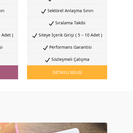
ırı
Sektörel Anlaşma Sınırı
Sıralama Takibi
0 Adet )
Siteye İçerik Girişi ( 5 – 10 Adet )
si
Performans Garantisi
a
Sözleşmeli Çalışma
DETAYLI BİLGİ