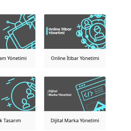
am Yönetimi
Online İtibar Yönetimi
ik Tasarım
Dijital Marka Yönetimi