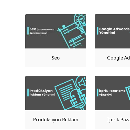
Seo
Google A
Yönet
Prodüksiyon Reklam
İçerik Paz
Yönetimi
Yönet