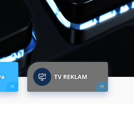
ya
TV REKLAM