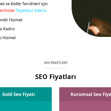
en ve Kalite
Tercihleri için
lerimize
Teşekkür Ederiz.
nilir Hizmet
ü Kadro
ü Hizmet
SEO PAKETLERİ
SEO Fiyatları
Gold Seo Fiyatı
Kurumsal Seo Fiya