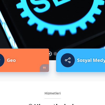
Geo
Sosyal Med
Hizmetleri