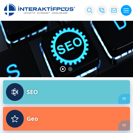
SEO
Geo