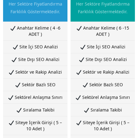
Her Sektöre Fiyatlandırma
Her Sektöre Fiyatlandırma
Farklılık Göstermektedir.
Farklılık Göstermektedir.
Anahtar Kelime ( 4 -6
Anahtar Kelime ( 6 -15
ADET )
ADET )
Site İçi SEO Analizi
Site İçi SEO Analizi
Site Dışı SEO Analizi
Site Dışı SEO Analizi
Sektör ve Rakip Analizi
Sektör ve Rakip Analizi
Sektör Bazlı SEO
Sektör Bazlı SEO
Sektörel Anlaşma Sınırı
Sektörel Anlaşma Sınırı
Sıralama Takibi
Sıralama Takibi
Siteye İçerik Girişi ( 5 –
Siteye İçerik Girişi ( 5 –
10 Adet )
10 Adet )