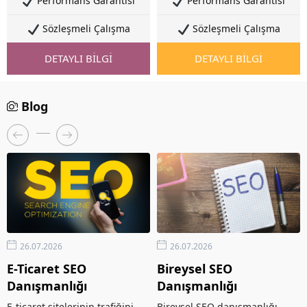
Performans Garantisi
Performans Garantisi
Sözleşmeli Çalışma
Sözleşmeli Çalışma
DETAYLI BİLGİ
DETAYLI BİLGİ
Blog
26.07.2026
26.07.2026
E-Ticaret SEO
Bireysel SEO
Danışmanlığı
Danışmanlığı
E-ticaret sitelerinin trafiğini
Bireysel SEO danışmanlığı,