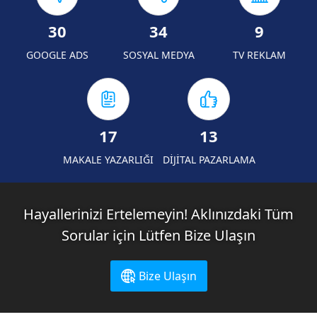
30
34
9
GOOGLE ADS
SOSYAL MEDYA
TV REKLAM
17
13
MAKALE YAZARLIĞI
DİJİTAL PAZARLAMA
Hayallerinizi Ertelemeyin! Aklınızdaki Tüm
Sorular için Lütfen Bize Ulaşın
Bize Ulaşın