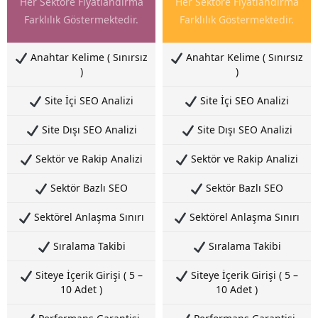
Her Sektöre Fiyatlandırma
Her Sektöre Fiyatlandırma
Farklılık Göstermektedir.
Farklılık Göstermektedir.
Anahtar Kelime ( Sınırsız
Anahtar Kelime ( Sınırsız
)
)
Site İçi SEO Analizi
Site İçi SEO Analizi
Site Dışı SEO Analizi
Site Dışı SEO Analizi
Sektör ve Rakip Analizi
Sektör ve Rakip Analizi
Sektör Bazlı SEO
Sektör Bazlı SEO
Sektörel Anlaşma Sınırı
Sektörel Anlaşma Sınırı
Sıralama Takibi
Sıralama Takibi
Siteye İçerik Girişi ( 5 –
Siteye İçerik Girişi ( 5 –
10 Adet )
10 Adet )