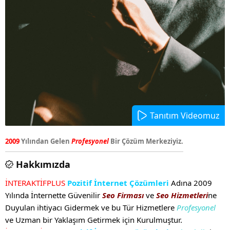
Tanıtım Videomuz
2009
Yılından Gelen
Profesyonel
Bir Çözüm Merkeziyiz.
Hakkımızda
İNTERAKTİFPLUS
Pozitif İnternet Çözümleri
Adına 2009
Yılında İnternette Güvenilir
Seo Firması
ve
Seo Hizmetleri
ne
Duyulan ihtiyacı Gidermek ve bu Tür Hizmetlere
Profesyonel
ve Uzman bir Yaklaşım Getirmek için Kurulmuştur.