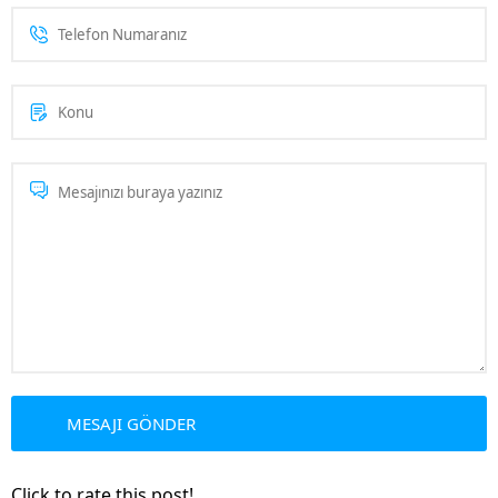
Click to rate this post!