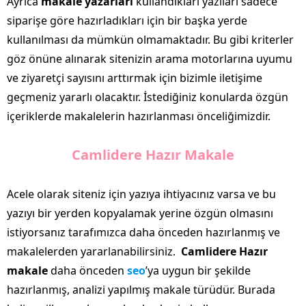
Ayrıca
makale yazarları
kullandıkları yazıları sadece
siparişe göre hazırladıkları için bir başka yerde
kullanılması da mümkün olmamaktadır. Bu gibi kriterler
göz önüne alınarak sitenizin arama motorlarına uyumu
ve ziyaretçi sayısını arttırmak için bizimle iletişime
geçmeniz yararlı olacaktır. İstediğiniz konularda özgün
içeriklerde makalelerin hazırlanması önceliğimizdir.
Camlidere Hazır Makale
Acele olarak siteniz için yazıya ihtiyacınız varsa ve bu
yazıyı bir yerden kopyalamak yerine özgün olmasını
istiyorsanız tarafımızca daha önceden hazırlanmış ve
makalelerden yararlanabilirsiniz.
Camlidere Hazır
makale
daha önceden
seo
’ya uygun bir şekilde
hazırlanmış, analizi yapılmış makale türüdür. Burada