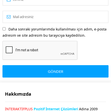
Daha sonraki yorumlarımda kullanılması için adım, e-posta
adresim ve site adresim bu tarayıcıya kaydedilsin.
Hakkımızda
GÖKHAN GÖKMEN
İNTERAKTİFPLUS
Pozitif İnternet Çözümleri
Adına 2009