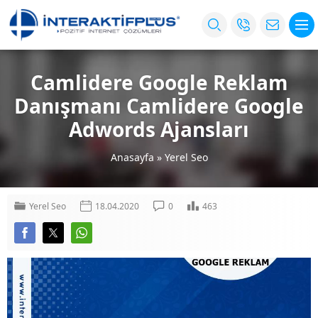
Camlidere Google Reklam
Danışmanı Camlidere Google
Adwords Ajansları
Anasayfa
»
Yerel Seo
Yerel Seo
18.04.2020
0
463