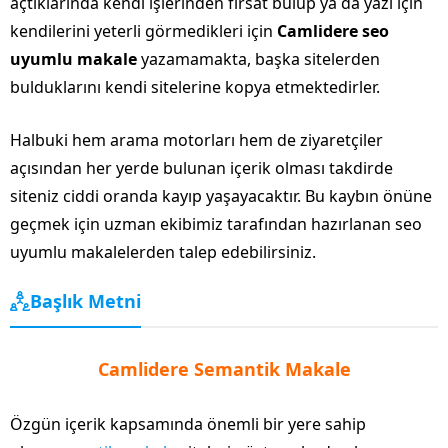
açtıklarında kendi işlerinden fırsat bulup ya da yazı için
kendilerini yeterli görmedikleri için
Camlidere seo
uyumlu makale
yazamamakta, başka sitelerden
bulduklarını kendi sitelerine kopya etmektedirler.
Halbuki hem arama motorları hem de ziyaretçiler
açısından her yerde bulunan içerik olması takdirde
siteniz ciddi oranda kayıp yaşayacaktır. Bu kaybın önüne
geçmek için uzman ekibimiz tarafından hazırlanan seo
uyumlu makalelerden talep edebilirsiniz.
Başlık Metni
Camlidere Semantik Makale
Özgün içerik kapsamında önemli bir yere sahip