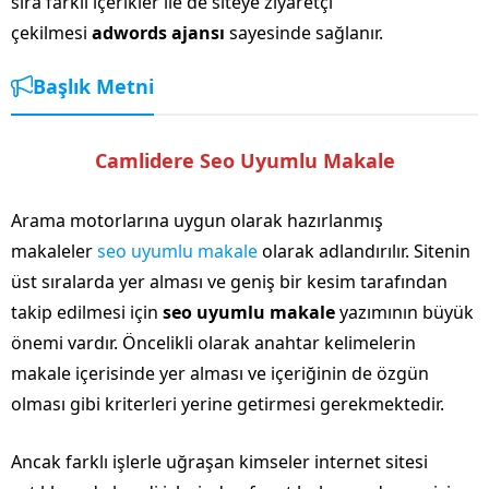
sıra farklı içerikler ile de siteye ziyaretçi
çekilmesi
adwords ajansı
sayesinde sağlanır.
Başlık Metni
Camlidere Seo Uyumlu Makale
Arama motorlarına uygun olarak hazırlanmış
makaleler
seo uyumlu makale
olarak adlandırılır. Sitenin
üst sıralarda yer alması ve geniş bir kesim tarafından
takip edilmesi için
seo uyumlu makale
yazımının büyük
önemi vardır. Öncelikli olarak anahtar kelimelerin
makale içerisinde yer alması ve içeriğinin de özgün
olması gibi kriterleri yerine getirmesi gerekmektedir.
Ancak farklı işlerle uğraşan kimseler internet sitesi