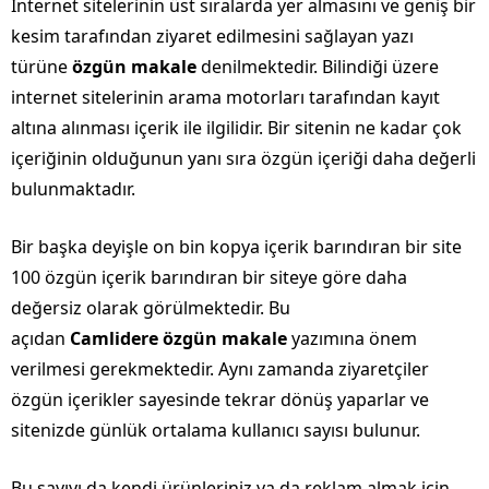
İnternet sitelerinin üst sıralarda yer almasını ve geniş bir
kesim tarafından ziyaret edilmesini sağlayan yazı
türüne
özgün makale
denilmektedir. Bilindiği üzere
internet sitelerinin arama motorları tarafından kayıt
altına alınması içerik ile ilgilidir. Bir sitenin ne kadar çok
içeriğinin olduğunun yanı sıra özgün içeriği daha değerli
bulunmaktadır.
Bir başka deyişle on bin kopya içerik barındıran bir site
100 özgün içerik barındıran bir siteye göre daha
değersiz olarak görülmektedir. Bu
açıdan
Camlidere özgün makale
yazımına önem
verilmesi gerekmektedir. Aynı zamanda ziyaretçiler
özgün içerikler sayesinde tekrar dönüş yaparlar ve
sitenizde günlük ortalama kullanıcı sayısı bulunur.
Bu sayıyı da kendi ürünleriniz ya da reklam almak için