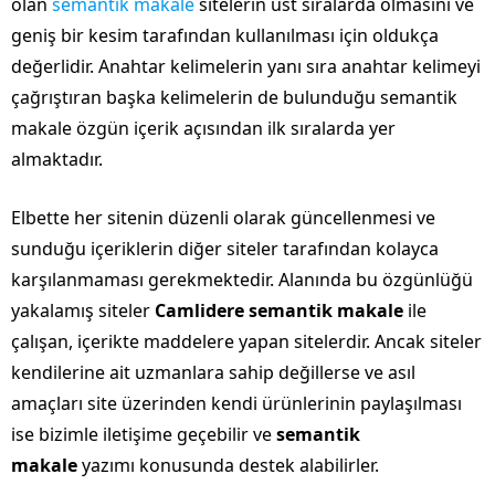
olan
semantik makale
sitelerin üst sıralarda olmasını ve
geniş bir kesim tarafından kullanılması için oldukça
değerlidir. Anahtar kelimelerin yanı sıra anahtar kelimeyi
çağrıştıran başka kelimelerin de bulunduğu semantik
makale özgün içerik açısından ilk sıralarda yer
almaktadır.
Elbette her sitenin düzenli olarak güncellenmesi ve
sunduğu içeriklerin diğer siteler tarafından kolayca
karşılanmaması gerekmektedir. Alanında bu özgünlüğü
yakalamış siteler
Camlidere semantik makale
ile
çalışan, içerikte maddelere yapan sitelerdir. Ancak siteler
kendilerine ait uzmanlara sahip değillerse ve asıl
amaçları site üzerinden kendi ürünlerinin paylaşılması
ise bizimle iletişime geçebilir ve
semantik
makale
yazımı konusunda destek alabilirler.