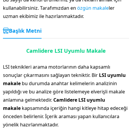
kullanabilirsiniz. Tarafımızdan en
özgün makale
ler
uzman ekibimiz ile hazırlanmaktadır.
Başlık Metni
Camlidere LSI Uyumlu Makale
LSI teknikleri arama motorlarının daha kapsamlı
sonuçlar çıkarmasını sağlayan tekniktir. Bir
LSI uyumlu
makale
bu durumda anahtar kelimelerin analizinin
yapıldığı ve bu analize göre listelemeye elverişli makale
anlamına gelmektedir.
Camlidere LSI uyumlu
makale
kapsamında içeriğin hangi kitleye hitap edeceği
önceden belirlenir. İçerik araması yapan kullanıcılara
yönelik hazırlanmaktadır.