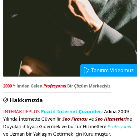
Tanıtım Videomuz
2009
Yılından Gelen
Profesyonel
Bir Çözüm Merkeziyiz.
Hakkımızda
İNTERAKTİFPLUS
Pozitif İnternet Çözümleri
Adına 2009
Yılında İnternette Güvenilir
Seo Firması
ve
Seo Hizmetleri
ne
Duyulan ihtiyacı Gidermek ve bu Tür Hizmetlere
Profesyonel
ve Uzman bir Yaklaşım Getirmek için Kurulmuştur.