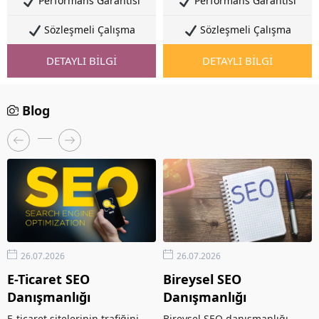
Performans Garantisi
Performans Garantisi
Sözleşmeli Çalışma
Sözleşmeli Çalışma
DETAYLI BİLGİ
DETAYLI BİLGİ
Blog
26.07.2026
26.07.2026
E-Ticaret SEO
Bireysel SEO
Danışmanlığı
Danışmanlığı
E-ticaret sitelerinin trafiğini
Bireysel SEO danışmanlığı,