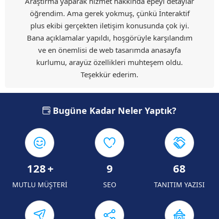
Araştırma yaparak hizmet hakkında epeyi detaylar
öğrendim. Ama gerek yokmuş, çünkü İnteraktif
plus ekibi gerçekten iletişim konusunda çok iyi.
Bana açıklamalar yapıldı, hoşgörüyle karşılandım
ve en önemlisi de web tasarımda anasayfa
kurlumu, arayüz özellikleri muhteşem oldu.
Teşekkür ederim.
Bugüne Kadar Neler Yaptık?
128
+
9
68
MUTLU MÜŞTERİ
SEO
TANITIM YAZISI