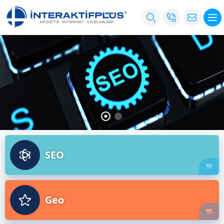
SEO
Geo