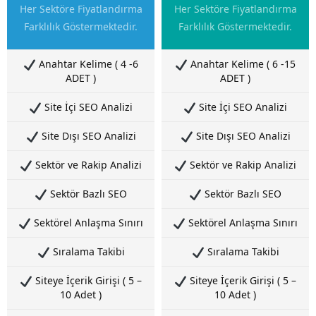
Her Sektöre Fiyatlandırma
Her Sektöre Fiyatlandırma
Farklılık Göstermektedir.
Farklılık Göstermektedir.
Anahtar Kelime ( 4 -6
Anahtar Kelime ( 6 -15
ADET )
ADET )
Site İçi SEO Analizi
Site İçi SEO Analizi
Site Dışı SEO Analizi
Site Dışı SEO Analizi
Sektör ve Rakip Analizi
Sektör ve Rakip Analizi
Sektör Bazlı SEO
Sektör Bazlı SEO
Sektörel Anlaşma Sınırı
Sektörel Anlaşma Sınırı
Sıralama Takibi
Sıralama Takibi
Siteye İçerik Girişi ( 5 –
Siteye İçerik Girişi ( 5 –
10 Adet )
10 Adet )