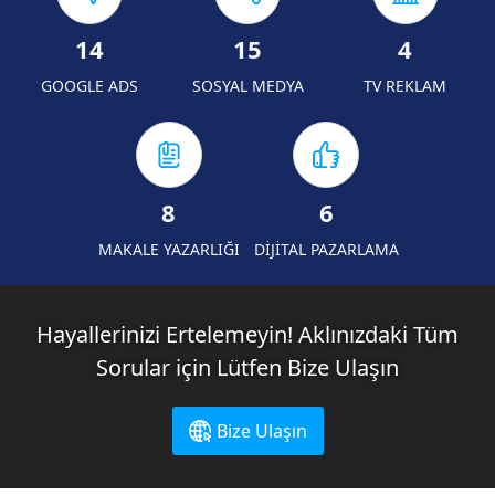
14
15
4
GOOGLE ADS
SOSYAL MEDYA
TV REKLAM
8
6
MAKALE YAZARLIĞI
DİJİTAL PAZARLAMA
Hayallerinizi Ertelemeyin! Aklınızdaki Tüm
Sorular için Lütfen Bize Ulaşın
Bize Ulaşın