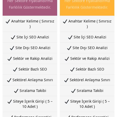
Her Sektöre Fiyatlandırma
Her Sektöre Fiyatlandırma
Farklılık Göstermektedir.
Farklılık Göstermektedir.
Anahtar Kelime ( Sınırsız
Anahtar Kelime ( Sınırsız
)
)
Site İçi SEO Analizi
Site İçi SEO Analizi
Site Dışı SEO Analizi
Site Dışı SEO Analizi
Sektör ve Rakip Analizi
Sektör ve Rakip Analizi
Sektör Bazlı SEO
Sektör Bazlı SEO
Sektörel Anlaşma Sınırı
Sektörel Anlaşma Sınırı
Sıralama Takibi
Sıralama Takibi
Siteye İçerik Girişi ( 5 –
Siteye İçerik Girişi ( 5 –
10 Adet )
10 Adet )