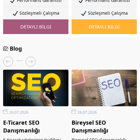
Performans Garantisi
Performans Garantisi
Sözleşmeli Çalışma
Sözleşmeli Çalışma
DETAYLI BİLGİ
DETAYLI BİLGİ
Blog
26.07.2026
26.07.2026
E-Ticaret SEO
Bireysel SEO
Danışmanlığı
Danışmanlığı
E-ticaret sitelerinin trafiğini
Bireysel SEO danışmanlığı,