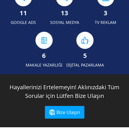
11
13
3
GOOGLE ADS
SOSYAL MEDYA
TV REKLAM
6
5
MAKALE YAZARLIĞI
DİJİTAL PAZARLAMA
Hayallerinizi Ertelemeyin! Aklınızdaki Tüm
Sorular için Lütfen Bize Ulaşın
Bize Ulaşın