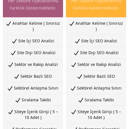
Her Sektöre Fiyatlandırma
Her Sektöre Fiyatlandırma
Farklılık Göstermektedir.
Farklılık Göstermektedir.
Anahtar Kelime ( Sınırsız
Anahtar Kelime ( Sınırsız
)
)
Site İçi SEO Analizi
Site İçi SEO Analizi
Site Dışı SEO Analizi
Site Dışı SEO Analizi
Sektör ve Rakip Analizi
Sektör ve Rakip Analizi
Sektör Bazlı SEO
Sektör Bazlı SEO
Sektörel Anlaşma Sınırı
Sektörel Anlaşma Sınırı
Sıralama Takibi
Sıralama Takibi
Siteye İçerik Girişi ( 5 –
Siteye İçerik Girişi ( 5 –
10 Adet )
10 Adet )