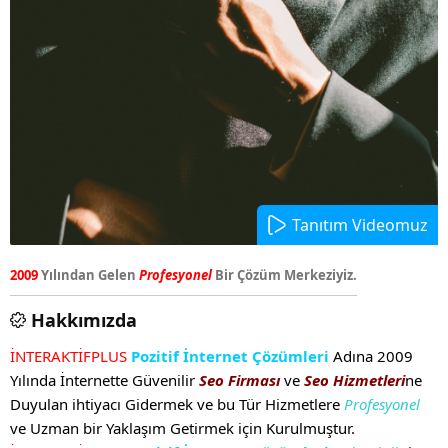
Tanıtım Videomuz
2009
Yılından Gelen
Profesyonel
Bir Çözüm Merkeziyiz.
Hakkımızda
İNTERAKTİFPLUS
Pozitif İnternet Çözümleri
Adına 2009
Yılında İnternette Güvenilir
Seo Firması
ve
Seo Hizmetleri
ne
Duyulan ihtiyacı Gidermek ve bu Tür Hizmetlere
Profesyonel
ve Uzman bir Yaklaşım Getirmek için Kurulmuştur.