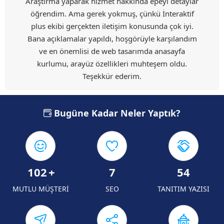
Araştırma yaparak hizmet hakkında epeyi detaylar
öğrendim. Ama gerek yokmuş, çünkü İnteraktif
plus ekibi gerçekten iletişim konusunda çok iyi.
Bana açıklamalar yapıldı, hoşgörüyle karşılandım
ve en önemlisi de web tasarımda anasayfa
kurlumu, arayüz özellikleri muhteşem oldu.
Teşekkür ederim.
Bugüne Kadar Neler Yaptık?
102
+
7
54
MUTLU MÜŞTERİ
SEO
TANITIM YAZISI