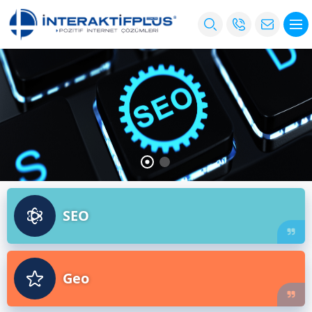
SEO
Geo