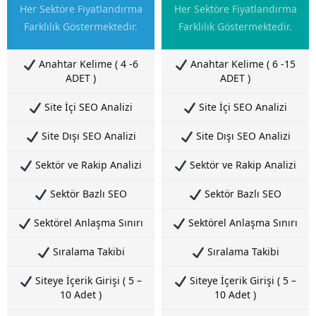
Her Sektöre Fiyatlandırma
Her Sektöre Fiyatlandırma
Farklılık Göstermektedir.
Farklılık Göstermektedir.
Anahtar Kelime ( 4 -6
Anahtar Kelime ( 6 -15
ADET )
ADET )
Site İçi SEO Analizi
Site İçi SEO Analizi
Site Dışı SEO Analizi
Site Dışı SEO Analizi
Sektör ve Rakip Analizi
Sektör ve Rakip Analizi
Sektör Bazlı SEO
Sektör Bazlı SEO
Sektörel Anlaşma Sınırı
Sektörel Anlaşma Sınırı
Sıralama Takibi
Sıralama Takibi
Siteye İçerik Girişi ( 5 –
Siteye İçerik Girişi ( 5 –
10 Adet )
10 Adet )