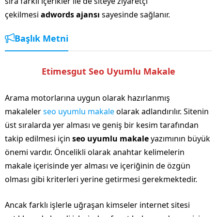
sıra farklı içerikler ile de siteye ziyaretçi
çekilmesi
adwords ajansı
sayesinde sağlanır.
Başlık Metni
Etimesgut Seo Uyumlu Makale
Arama motorlarına uygun olarak hazırlanmış
makaleler
seo uyumlu makale
olarak adlandırılır. Sitenin
üst sıralarda yer alması ve geniş bir kesim tarafından
takip edilmesi için
seo uyumlu makale
yazımının büyük
önemi vardır. Öncelikli olarak anahtar kelimelerin
makale içerisinde yer alması ve içeriğinin de özgün
olması gibi kriterleri yerine getirmesi gerekmektedir.
Ancak farklı işlerle uğraşan kimseler internet sitesi