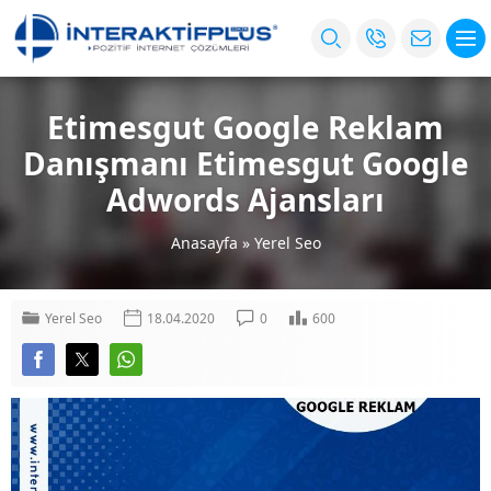
Etimesgut Google Reklam
Danışmanı Etimesgut Google
Adwords Ajansları
Anasayfa
»
Yerel Seo
Yerel Seo
18.04.2020
0
600