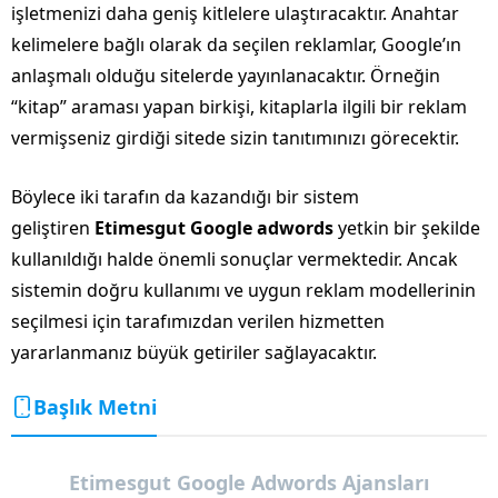
işletmenizi daha geniş kitlelere ulaştıracaktır. Anahtar
kelimelere bağlı olarak da seçilen reklamlar, Google’ın
anlaşmalı olduğu sitelerde yayınlanacaktır. Örneğin
“kitap” araması yapan birkişi, kitaplarla ilgili bir reklam
vermişseniz girdiği sitede sizin tanıtımınızı görecektir.
Böylece iki tarafın da kazandığı bir sistem
geliştiren
Etimesgut Google adwords
yetkin bir şekilde
kullanıldığı halde önemli sonuçlar vermektedir. Ancak
sistemin doğru kullanımı ve uygun reklam modellerinin
seçilmesi için tarafımızdan verilen hizmetten
yararlanmanız büyük getiriler sağlayacaktır.
Başlık Metni
Etimesgut Google Adwords Ajansları