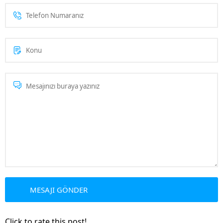
Click to rate this post!