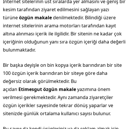
İnternet sitelerinin üst sıralarda yer almasını ve geniş bir
kesim tarafından ziyaret edilmesini sağlayan yazı
türüne
özgün makale
denilmektedir. Bilindiği üzere
internet sitelerinin arama motorları tarafından kayıt
altına alınması içerik ile ilgilidir. Bir sitenin ne kadar çok
içeriğinin olduğunun yanı sıra özgün içeriği daha değerli
bulunmaktadır.
Bir başka deyişle on bin kopya içerik barındıran bir site
100 özgün içerik barındıran bir siteye göre daha
değersiz olarak görülmektedir. Bu
açıdan
Etimesgut özgün makale
yazımına önem
verilmesi gerekmektedir. Aynı zamanda ziyaretçiler
özgün içerikler sayesinde tekrar dönüş yaparlar ve
sitenizde günlük ortalama kullanıcı sayısı bulunur.
Bu sayıyı da kendi ürünleriniz ya da reklam almak için