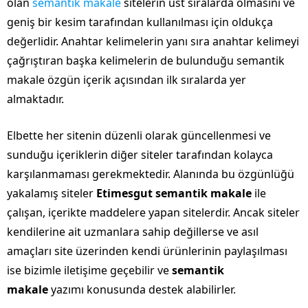
olan
semantik makale
sitelerin üst sıralarda olmasını ve
geniş bir kesim tarafından kullanılması için oldukça
değerlidir. Anahtar kelimelerin yanı sıra anahtar kelimeyi
çağrıştıran başka kelimelerin de bulunduğu semantik
makale özgün içerik açısından ilk sıralarda yer
almaktadır.
Elbette her sitenin düzenli olarak güncellenmesi ve
sunduğu içeriklerin diğer siteler tarafından kolayca
karşılanmaması gerekmektedir. Alanında bu özgünlüğü
yakalamış siteler
Etimesgut semantik makale
ile
çalışan, içerikte maddelere yapan sitelerdir. Ancak siteler
kendilerine ait uzmanlara sahip değillerse ve asıl
amaçları site üzerinden kendi ürünlerinin paylaşılması
ise bizimle iletişime geçebilir ve
semantik
makale
yazımı konusunda destek alabilirler.