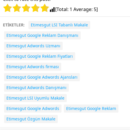
[Total:
1
Average:
5
]
ETİKETLER:
Etimesgut LSI Tabanlı Makale
Etimesgut Google Reklam Danışmanı
Etimesgut Adwords Uzmanı
Etimesgut Google Reklam Fiyatları
Etimesgut Adwords firması
Etimesgut Google Adwords Ajansları
Etimesgut Adwords Danışmanı
Etimesgut LSI Uyumlu Makale
Etimesgut Google Adwords
Etimesgut Google Reklam
Etimesgut Özgün Makale