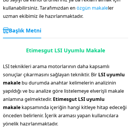
kullanabilirsiniz. Tarafımızdan en
özgün makale
ler
uzman ekibimiz ile hazırlanmaktadır.
Başlık Metni
Etimesgut LSI Uyumlu Makale
LSI teknikleri arama motorlarının daha kapsamlı
sonuçlar çıkarmasını sağlayan tekniktir. Bir
LSI uyumlu
makale
bu durumda anahtar kelimelerin analizinin
yapıldığı ve bu analize göre listelemeye elverişli makale
anlamına gelmektedir.
Etimesgut LSI uyumlu
makale
kapsamında içeriğin hangi kitleye hitap edeceği
önceden belirlenir. İçerik araması yapan kullanıcılara
yönelik hazırlanmaktadır.