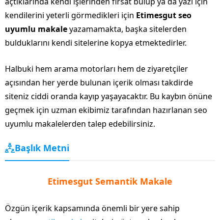
açtıklarında kendi işlerinden fırsat bulup ya da yazı için
kendilerini yeterli görmedikleri için
Etimesgut seo
uyumlu makale
yazamamakta, başka sitelerden
bulduklarını kendi sitelerine kopya etmektedirler.
Halbuki hem arama motorları hem de ziyaretçiler
açısından her yerde bulunan içerik olması takdirde
siteniz ciddi oranda kayıp yaşayacaktır. Bu kaybın önüne
geçmek için uzman ekibimiz tarafından hazırlanan seo
uyumlu makalelerden talep edebilirsiniz.
Başlık Metni
Etimesgut Semantik Makale
Özgün içerik kapsamında önemli bir yere sahip