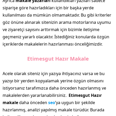
Ayrıca
makale yazarları
kullandıkları yazıları sadece
siparişe göre hazırladıkları için bir başka yerde
kullanılması da mümkün olmamaktadır. Bu gibi kriterler
göz önüne alınarak sitenizin arama motorlarına uyumu
ve ziyaretçi sayısını arttırmak için bizimle iletişime
geçmeniz yararlı olacaktır. İstediğiniz konularda özgün
içeriklerde makalelerin hazırlanması önceliğimizdir.
Etimesgut Hazır Makale
Acele olarak siteniz için yazıya ihtiyacınız varsa ve bu
yazıyı bir yerden kopyalamak yerine özgün olmasını
istiyorsanız tarafımızca daha önceden hazırlanmış ve
makalelerden yararlanabilirsiniz.
Etimesgut Hazır
makale
daha önceden
seo
’ya uygun bir şekilde
hazırlanmış, analizi yapılmış makale türüdür. Burada