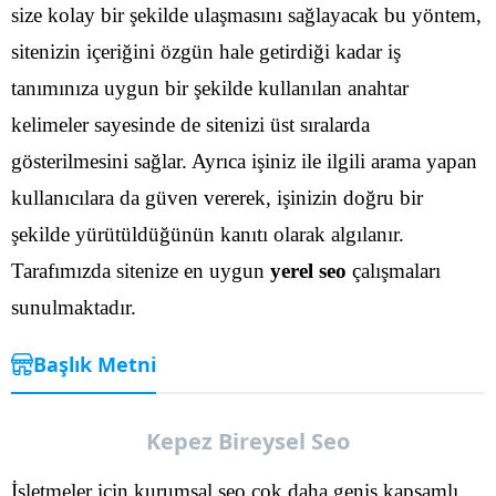
size kolay bir şekilde ulaşmasını sağlayacak bu yöntem,
sitenizin içeriğini özgün hale getirdiği kadar iş
tanımınıza uygun bir şekilde kullanılan anahtar
kelimeler sayesinde de sitenizi üst sıralarda
gösterilmesini sağlar.
Ayrıca işiniz ile ilgili arama yapan
kullanıcılara da güven vererek, işinizin doğru bir
şekilde yürütüldüğünün kanıtı olarak algılanır.
Tarafımızda sitenize en uygun
yerel seo
çalışmaları
sunulmaktadır.
Başlık Metni
Kepez Bireysel Seo
İşletmeler için kurumsal seo çok daha geniş kapsamlı