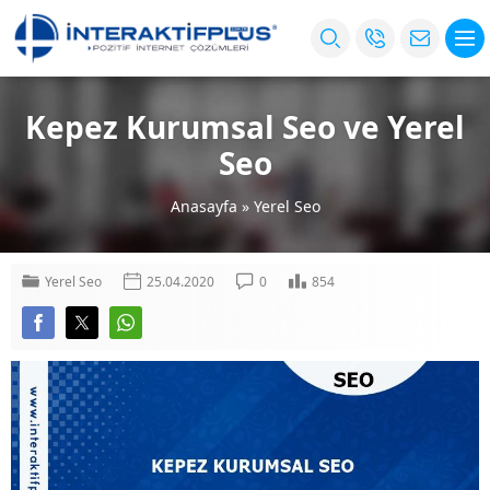
Kepez Kurumsal Seo ve Yerel
Seo
Anasayfa
»
Yerel Seo
Yerel Seo
25.04.2020
0
854