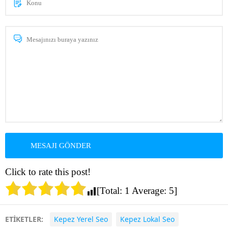
Click to rate this post!
[Total:
1
Average:
5
]
ETİKETLER:
Kepez Yerel Seo
Kepez Lokal Seo