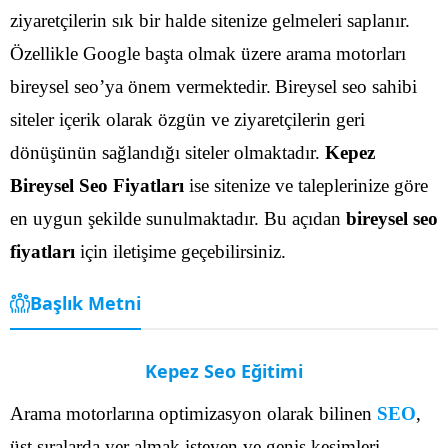
ziyaretçilerin sık bir halde sitenize gelmeleri saplanır.
Özellikle Google başta olmak üzere arama motorları
bireysel seo’ya önem vermektedir.
Bireysel seo sahibi
siteler içerik olarak özgün ve ziyaretçilerin geri
dönüşünün sağlandığı siteler olmaktadır.
Kepez
Bireysel Seo Fiyatları
ise sitenize ve taleplerinize göre
en uygun şekilde sunulmaktadır. Bu açıdan
bireysel seo
fiyatları
için iletişime geçebilirsiniz.
Başlık Metni
Kepez Seo Eğitimi
Arama motorlarına optimizasyon olarak bilinen
SEO
,
üst sıralarda yer almak isteyen ve geniş kesimleri