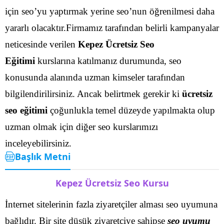
için seo’yu yaptırmak yerine seo’nun öğrenilmesi daha
yararlı olacaktır.Firmamız tarafından belirli kampanyalar
neticesinde verilen
Kepez Ücretsiz Seo
Eğitimi
kurslarına katılmanız durumunda, seo
konusunda alanında uzman kimseler tarafından
bilgilendirilirsiniz.
Ancak belirtmek gerekir ki
ücretsiz
seo eğitimi
çoğunlukla temel düzeyde yapılmakta olup
uzman olmak için diğer seo kurslarımızı
inceleyebilirsiniz.
Başlık Metni
Kepez Ücretsiz Seo Kursu
İnternet sitelerinin fazla ziyaretçiler alması seo uyumuna
bağlıdır. Bir site düşük ziyaretçiye sahipse
seo uyumu