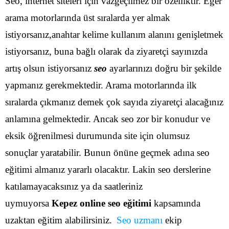
Seo, internet siteleri için vazgeçilmez bir özelliktir. Eğer
arama motorlarında üst sıralarda yer almak
istiyorsanız,anahtar kelime kullanım alanını genişletmek
istiyorsanız, buna bağlı olarak da ziyaretçi sayınızda
artış olsun istiyorsanız
seo
ayarlarınızı doğru bir şekilde
yapmanız gerekmektedir. Arama motorlarında ilk
sıralarda çıkmanız demek çok sayıda ziyaretçi alacağınız
anlamına gelmektedir.
Ancak seo zor bir konudur ve
eksik öğrenilmesi durumunda site için olumsuz
sonuçlar yaratabilir. Bunun önüne geçmek adına seo
eğitimi almanız yararlı olacaktır. Lakin seo derslerine
katılamayacaksınız ya da saatleriniz
uymuyorsa
Kepez online seo eğitimi
kapsamında
uzaktan eğitim alabilirsiniz.
Seo uzmanı
ekip