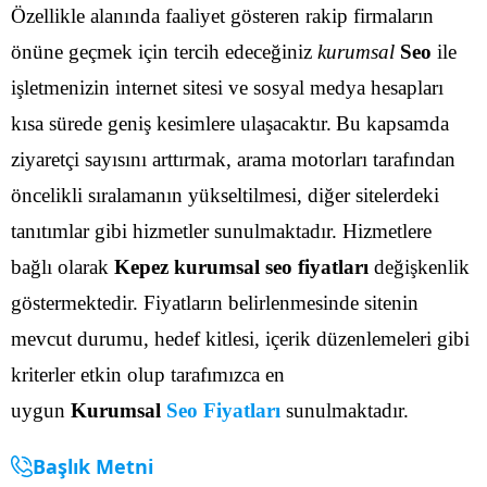
Özellikle alanında faaliyet gösteren rakip firmaların
önüne geçmek için tercih edeceğiniz
kurumsal
Seo
ile
işletmenizin internet sitesi ve sosyal medya hesapları
kısa sürede geniş kesimlere ulaşacaktır.
Bu kapsamda
ziyaretçi sayısını arttırmak, arama motorları tarafından
öncelikli sıralamanın yükseltilmesi, diğer sitelerdeki
tanıtımlar gibi hizmetler sunulmaktadır. Hizmetlere
bağlı olarak
Kepez kurumsal seo fiyatları
değişkenlik
göstermektedir. Fiyatların belirlenmesinde sitenin
mevcut durumu, hedef kitlesi, içerik düzenlemeleri gibi
kriterler etkin olup tarafımızca en
uygun
Kurumsal
Seo Fiyatları
sunulmaktadır.
Başlık Metni