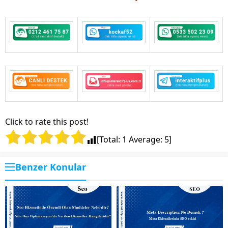
Click to rate this post!
[Total:
1
Average:
5
]
Benzer Konular