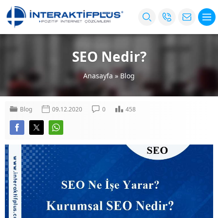
SEO Nedir?
Anasayfa
»
Blog
Blog
09.12.2020
0
458