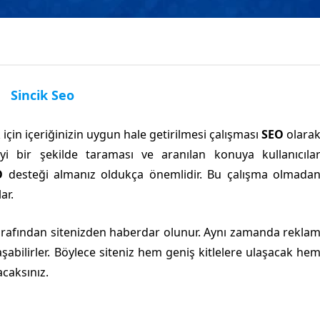
Sincik Seo
çin içeriğinizin uygun hale getirilmesi çalışması
SEO
olara
 iyi bir şekilde taraması ve aranılan konuya kullanıcıla
O
desteği almanız oldukça önemlidir. Bu çalışma olmada
ar.
r tarafından sitenizden haberdar olunur. Aynı zamanda rekla
şabilirler. Böylece siteniz hem geniş kitlelere ulaşacak he
acaksınız.