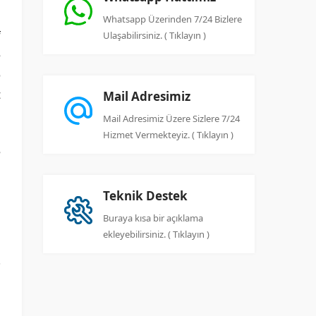
Whatsapp Üzerinden 7/24 Bizlere
f
Ulaşabilirsiniz. ( Tıklayın )
e
o
t
Mail Adresimiz
Mail Adresimiz Üzere Sizlere 7/24
Hizmet Vermekteyiz. ( Tıklayın )
e
a
n
Teknik Destek
Buraya kısa bir açıklama
ekleyebilirsiniz. ( Tıklayın )