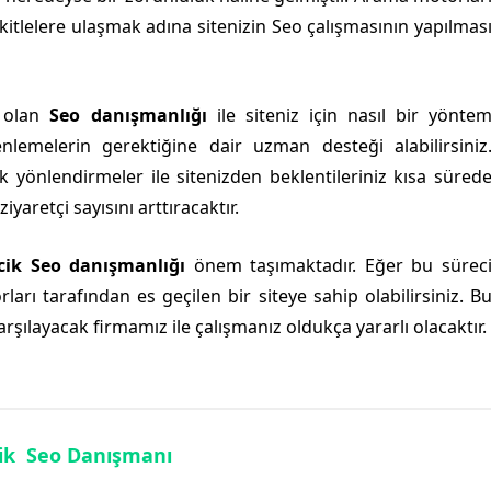
 kitlelere ulaşmak adına sitenizin Seo çalışmasının yapılmas
i olan
Seo danışmanlığı
ile siteniz için nasıl bir yönte
nlemelerin gerektiğine dair uzman desteği alabilirsiniz
k yönlendirmeler ile sitenizden beklentileriniz kısa süred
iyaretçi sayısını arttıracaktır.
cik Seo danışmanlığı
önem taşımaktadır. Eğer bu sürec
rı tarafından es geçilen bir siteye sahip olabilirsiniz. B
 karşılayacak firmamız ile çalışmanız oldukça yararlı olacaktır.
cik Seo Danışmanı