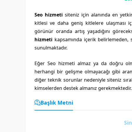
Seo hizmeti
siteniz için alanında en yetki
kitlesi ve daha geniş kitlelere ulaşması i
görünür oranda artış yaşadığını göreceksi
hizmeti
kapsamında içerik belirlemeden, 
sunulmaktadır.
Eğer Seo hizmeti almaz ya da doğru olma
herhangi bir gelişme olmayacağı gibi ara
diğer teknik sorunlar nedeniyle siteniz sı
kimselerden destek almanız gerekmektedir.
Başlık Metni
Sin