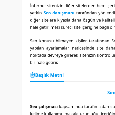
İnternet sitenizin diğer sitelerden hem içeri
yetkin
Seo danışmanı
tarafından yönlendir
diğer sitelere kıyasla daha özgün ve kalitel
hale getirilmesi süreci site içeriğine bağlı 
Seo konusu bilmeyen kişiler tarafından S
yapılan ayarlamalar neticesinde site dah
noktada devreye girerek sitenizin kontrolünü
bir hale getirir.
Başlık Metni
Sin
Seo çalışması
kapsamında tarafımızdan sun
kelime kullanımı, makale uzunluğu, içeriğin