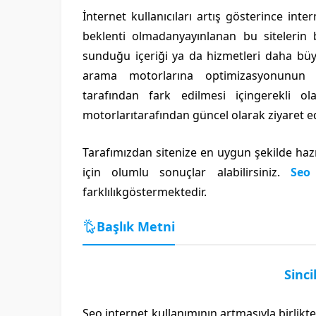
İnternet kullanıcıları artış gösterince int
beklenti olmadanyayınlanan bu sitelerin 
sunduğu içeriği ya da hizmetleri daha büyü
arama motorlarına optimizasyonunun yap
tarafından fark edilmesi içingerekli o
motorlarıtarafından güncel olarak ziyaret ed
Tarafımızdan sitenize en uygun şekilde ha
için olumlu sonuçlar alabilirsiniz.
Seo 
farklılıkgöstermektedir.
Başlık Metni
Sinci
Seo internet kullanımının artmasıyla birlikt