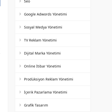
Seo
Google Adwords Yönetimi
Sosyal Medya Yönetimi
TV Reklam Yönetimi
k
Dijital Marka Yönetimi
r
n
Online İtibar Yönetimi
Prodüksiyon Reklam Yönetimi
m
m
İçerik Pazarlama Yönetimi
Grafik Tasarım