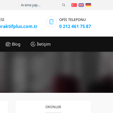
ESİ
OFİS TELEFONU
eraktifplus.com.tr
0 212 461 75 87
Blog
İletişim
ÜRÜNLER