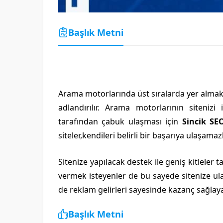
Başlık Metni
Arama motorlarında üst sıralarda yer almak i
adlandırılır. Arama motorlarının sitenizi
tarafından çabuk ulaşması için
Sincik SE
siteler,kendileri belirli bir başarıya ulaşamazl
Sitenize yapılacak destek ile geniş kitlele
vermek isteyenler de bu sayede sitenize ula
de reklam gelirleri sayesinde kazanç sağlay
Başlık Metni