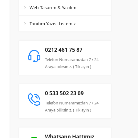
Web Tasarım & Yazılım
Tanıtım Yazısı Listemiz
k
,
i
0212 461 75 87
r
Telefon Numaramızdan 7 / 24
Araya bilirsiniz. ( Tıklayın )
.
a
0 533 502 23 09
Telefon Numaramızdan 7 / 24
Araya bilirsiniz. ( Tıklayın )
Whatsapp Hattımız