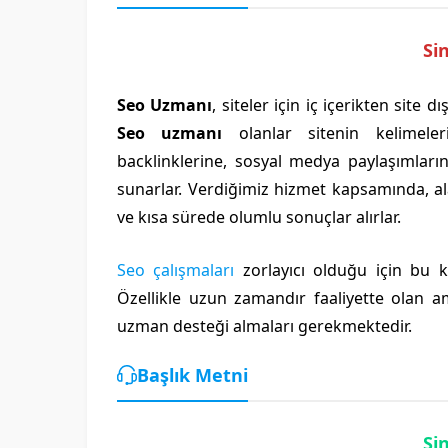
Si
Seo Uzmanı
, siteler için iç içerikten site
Seo uzmanı
olanlar sitenin kelimeleri
backlinklerine, sosyal medya paylaşımların
sunarlar. Verdiğimiz hizmet kapsamında, al
ve kısa sürede olumlu sonuçlar alırlar.
Seo çalışmaları
zorlayıcı olduğu için bu 
Özellikle uzun zamandır faaliyette olan a
uzman desteği almaları gerekmektedir.
Başlık Metni
Si